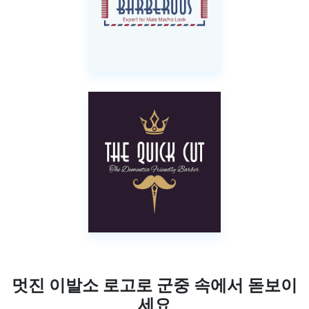
멋진 이발소 로고로 군중 속에서 돋보이
세요