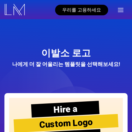
우리를 고용하세요
이발소 로고
나에게 더 잘 어울리는 템플릿을 선택해보세요!
Hire a
Custom Logo