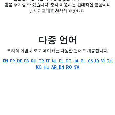
낌을 추가할 수 있습니다. 정식 미용사는 현대적인 글꼴이나
산세리프체를 선택해야 합니다.
다중 언어
우리의 이발사 로고 메이커는 다양한 언어로 제공됩니다:
EN
FR
DE
ES
RU
TR
IT
NL
EL
PT
JA
PL
CS
ID
VI
TH
KO
HU
AR
BN
RO
SV