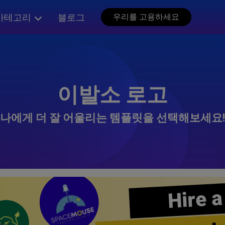
카테고리
블로그
우리를 고용하세요
이발소 로고
나에게 더 잘 어울리는 템플릿을 선택해보세요!
Hire a