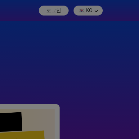
로그인
KO