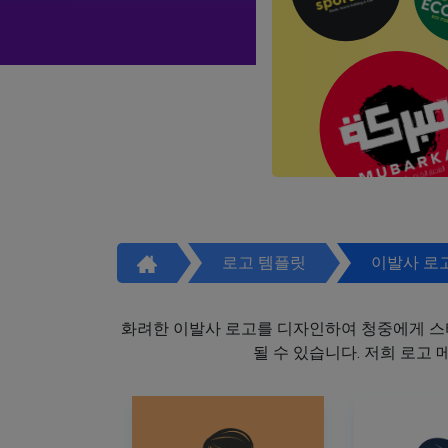
로고 템플릿
이발사 로
화려한 이발사 로고를 디자인하여 청중에게 스
될 수 있습니다. 저희 로고