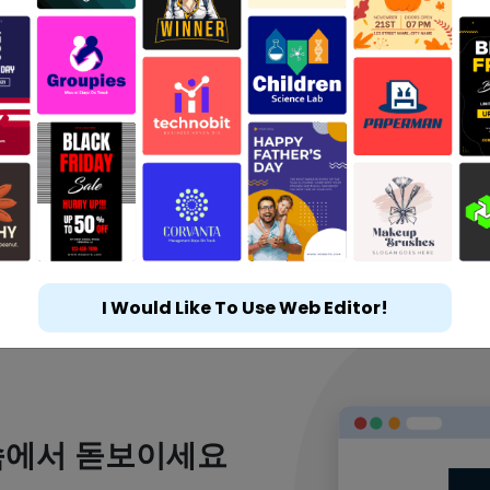
I Would Like To Use Web Editor!
속에서 돋보이세요