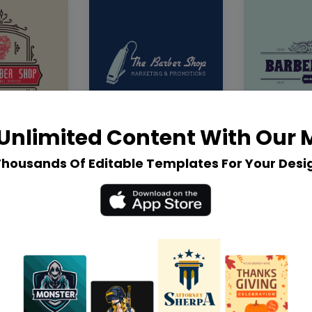
Unlimited Content With Our
Thousands Of Editable Templates For Your Desi