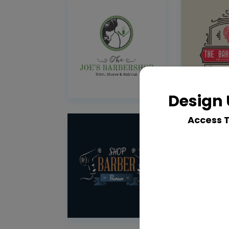
Design 
Access 