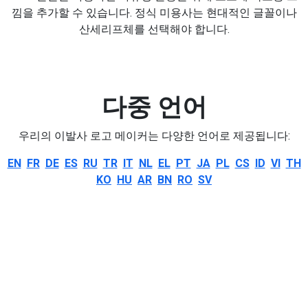
낌을 추가할 수 있습니다. 정식 미용사는 현대적인 글꼴이나
산세리프체를 선택해야 합니다.
다중 언어
우리의 이발사 로고 메이커는 다양한 언어로 제공됩니다:
EN
FR
DE
ES
RU
TR
IT
NL
EL
PT
JA
PL
CS
ID
VI
TH
KO
HU
AR
BN
RO
SV