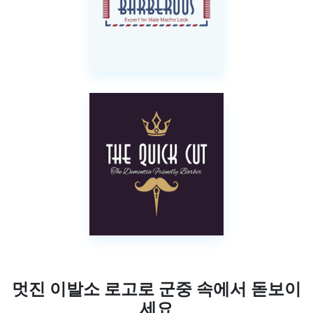
멋진 이발소 로고로 군중 속에서 돋보이
세요