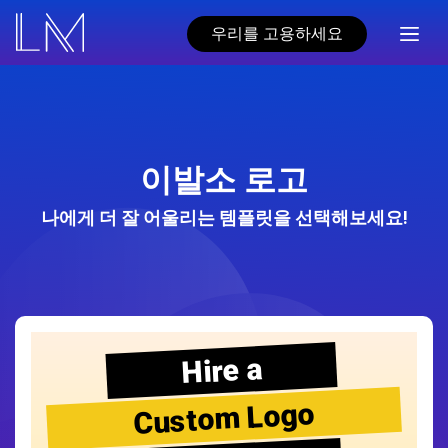
우리를 고용하세요
이발소 로고
나에게 더 잘 어울리는 템플릿을 선택해보세요!
Hire a
Custom Logo