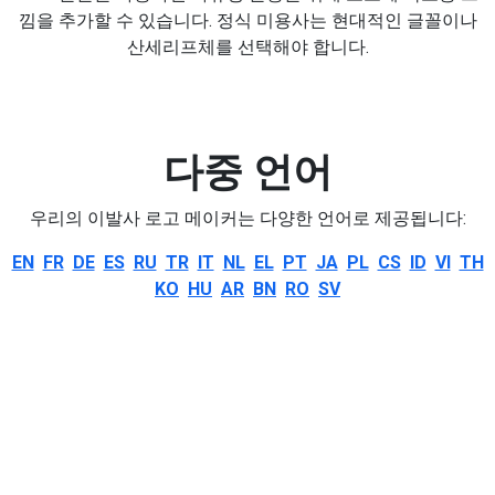
낌을 추가할 수 있습니다. 정식 미용사는 현대적인 글꼴이나
산세리프체를 선택해야 합니다.
다중 언어
우리의 이발사 로고 메이커는 다양한 언어로 제공됩니다:
EN
FR
DE
ES
RU
TR
IT
NL
EL
PT
JA
PL
CS
ID
VI
TH
KO
HU
AR
BN
RO
SV