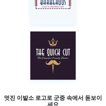
멋진 이발소 로고로 군중 속에서 돋보이
세요