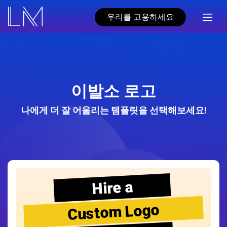
우리를 고용하세요
이발소 로고
나에게 더 잘 어울리는 템플릿을 선택해보세요!
Hire a
Custom Logo