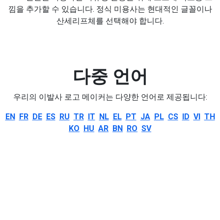
낌을 추가할 수 있습니다. 정식 미용사는 현대적인 글꼴이나
산세리프체를 선택해야 합니다.
다중 언어
우리의 이발사 로고 메이커는 다양한 언어로 제공됩니다:
EN
FR
DE
ES
RU
TR
IT
NL
EL
PT
JA
PL
CS
ID
VI
TH
KO
HU
AR
BN
RO
SV