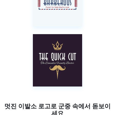
멋진 이발소 로고로 군중 속에서 돋보이
세요