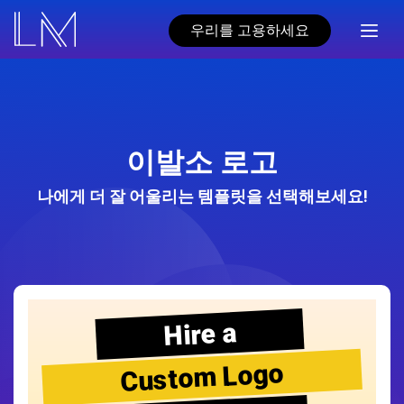
우리를 고용하세요
이발소 로고
나에게 더 잘 어울리는 템플릿을 선택해보세요!
Hire a
Custom Logo