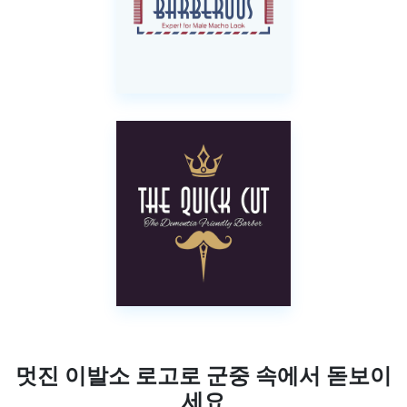
멋진 이발소 로고로 군중 속에서 돋보이
세요