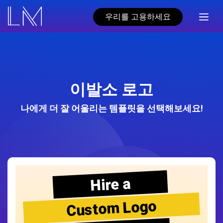
우리를 고용하세요
이발소 로고
나에게 더 잘 어울리는 템플릿을 선택해보세요!
Hire a
Custom Logo