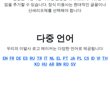
낌을 추가할 수 있습니다. 정식 미용사는 현대적인 글꼴이나
산세리프체를 선택해야 합니다.
다중 언어
우리의 이발사 로고 메이커는 다양한 언어로 제공됩니다:
EN
FR
DE
ES
RU
TR
IT
NL
EL
PT
JA
PL
CS
ID
VI
TH
KO
HU
AR
BN
RO
SV