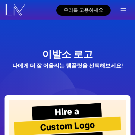
우리를 고용하세요
이발소 로고
나에게 더 잘 어울리는 템플릿을 선택해보세요!
Hire a
Custom Logo