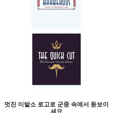
멋진 이발소 로고로 군중 속에서 돋보이
세요