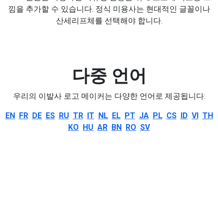
낌을 추가할 수 있습니다. 정식 미용사는 현대적인 글꼴이나
산세리프체를 선택해야 합니다.
다중 언어
우리의 이발사 로고 메이커는 다양한 언어로 제공됩니다:
EN
FR
DE
ES
RU
TR
IT
NL
EL
PT
JA
PL
CS
ID
VI
TH
KO
HU
AR
BN
RO
SV