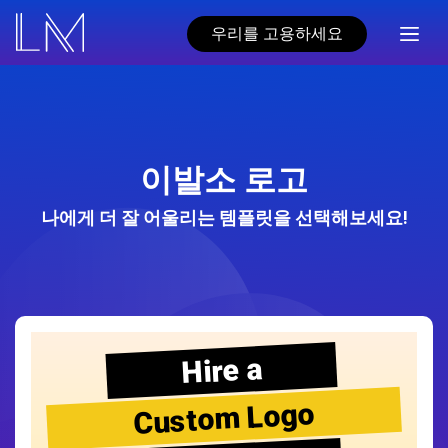
우리를 고용하세요
이발소 로고
나에게 더 잘 어울리는 템플릿을 선택해보세요!
Hire a
Custom Logo