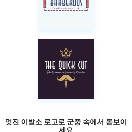
멋진 이발소 로고로 군중 속에서 돋보이
세요