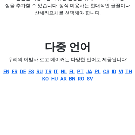
낌을 추가할 수 있습니다. 정식 미용사는 현대적인 글꼴이나
산세리프체를 선택해야 합니다.
다중 언어
우리의 이발사 로고 메이커는 다양한 언어로 제공됩니다:
EN
FR
DE
ES
RU
TR
IT
NL
EL
PT
JA
PL
CS
ID
VI
TH
KO
HU
AR
BN
RO
SV