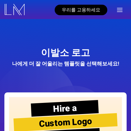
우리를 고용하세요
이발소 로고
나에게 더 잘 어울리는 템플릿을 선택해보세요!
Hire a
Custom Logo