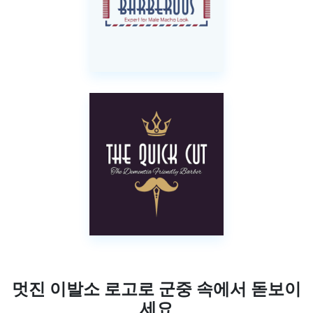
멋진 이발소 로고로 군중 속에서 돋보이
세요