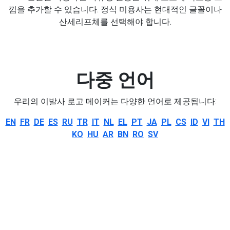
낌을 추가할 수 있습니다. 정식 미용사는 현대적인 글꼴이나
산세리프체를 선택해야 합니다.
다중 언어
우리의 이발사 로고 메이커는 다양한 언어로 제공됩니다:
EN
FR
DE
ES
RU
TR
IT
NL
EL
PT
JA
PL
CS
ID
VI
TH
KO
HU
AR
BN
RO
SV