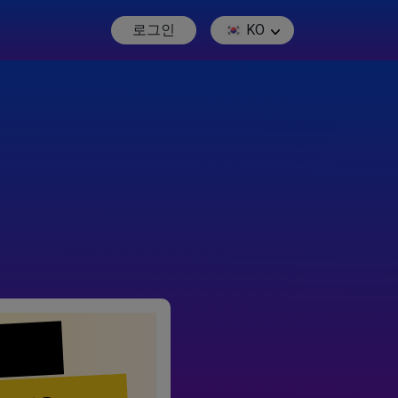
로그인
KO