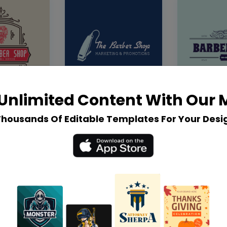
Unlimited Content With Our
Thousands Of Editable Templates For Your Desi