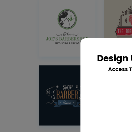
Design 
Access 