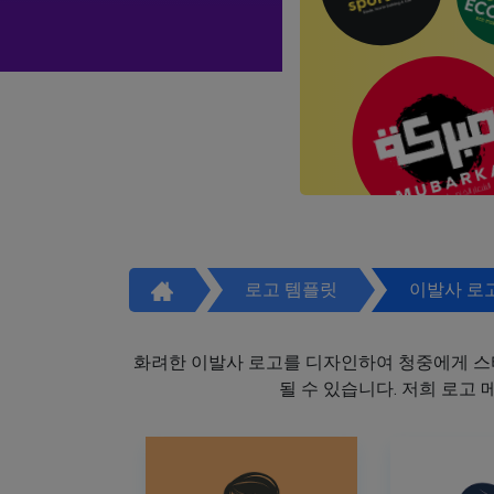
로고 템플릿
이발사 로
화려한 이발사 로고를 디자인하여 청중에게 스
될 수 있습니다. 저희 로고