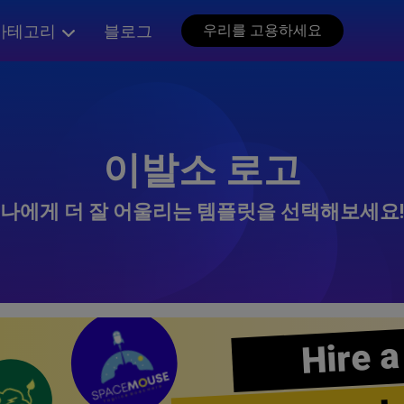
카테고리
블로그
우리를 고용하세요
이발소 로고
나에게 더 잘 어울리는 템플릿을 선택해보세요!
Hire a