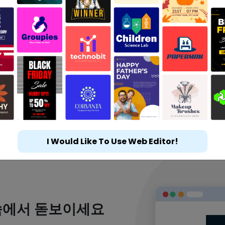
I Would Like To Use Web Editor!
속에서 돋보이세요