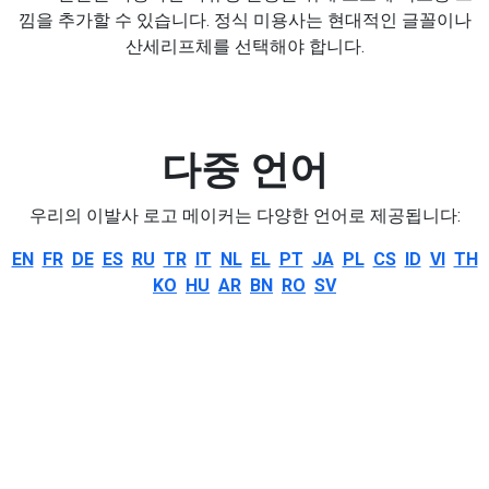
낌을 추가할 수 있습니다. 정식 미용사는 현대적인 글꼴이나
산세리프체를 선택해야 합니다.
다중 언어
우리의 이발사 로고 메이커는 다양한 언어로 제공됩니다:
EN
FR
DE
ES
RU
TR
IT
NL
EL
PT
JA
PL
CS
ID
VI
TH
KO
HU
AR
BN
RO
SV