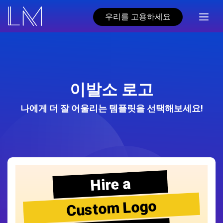
우리를 고용하세요
이발소 로고
나에게 더 잘 어울리는 템플릿을 선택해보세요!
Hire a
Custom Logo