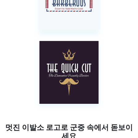
멋진 이발소 로고로 군중 속에서 돋보이
세요