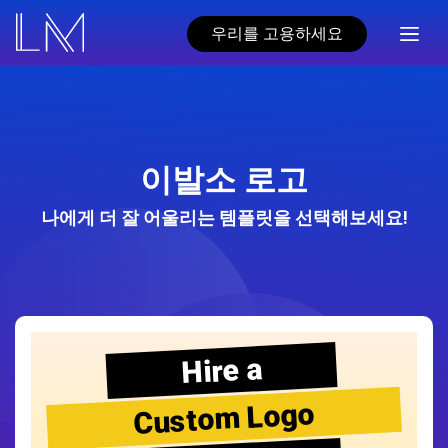
우리를 고용하세요
이발소 로고
나에게 더 잘 어울리는 템플릿을 선택해보세요!
Hire a
Custom Logo