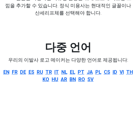
낌을 추가할 수 있습니다. 정식 미용사는 현대적인 글꼴이나
산세리프체를 선택해야 합니다.
다중 언어
우리의 이발사 로고 메이커는 다양한 언어로 제공됩니다:
EN
FR
DE
ES
RU
TR
IT
NL
EL
PT
JA
PL
CS
ID
VI
TH
KO
HU
AR
BN
RO
SV