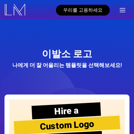
우리를 고용하세요
이발소 로고
나에게 더 잘 어울리는 템플릿을 선택해보세요!
Hire a
Custom Logo