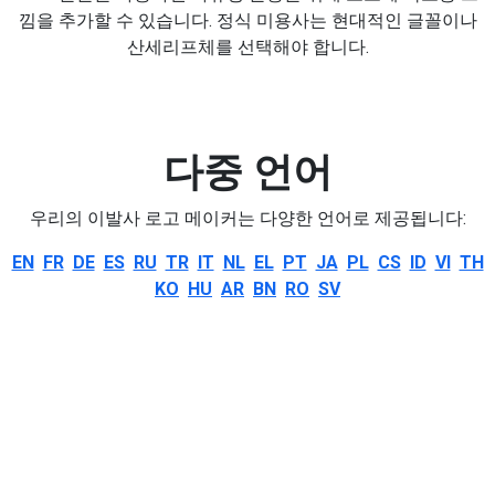
낌을 추가할 수 있습니다. 정식 미용사는 현대적인 글꼴이나
산세리프체를 선택해야 합니다.
다중 언어
우리의 이발사 로고 메이커는 다양한 언어로 제공됩니다:
EN
FR
DE
ES
RU
TR
IT
NL
EL
PT
JA
PL
CS
ID
VI
TH
KO
HU
AR
BN
RO
SV