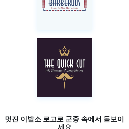
멋진 이발소 로고로 군중 속에서 돋보이
세요