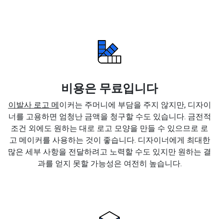
비용은 무료입니다
이발사 로고 메
이커는 주머니에 부담을 주지 않지만, 디자이
너를 고용하면 엄청난 금액을 청구할 수도 있습니다. 금전적
조건 외에도 원하는 대로 로고 모양을 만들 수 있으므로 로
고 메이커를 사용하는 것이 좋습니다. 디자이너에게 최대한
많은 세부 사항을 전달하려고 노력할 수도 있지만 원하는 결
과를 얻지 못할 가능성은 여전히 높습니다.