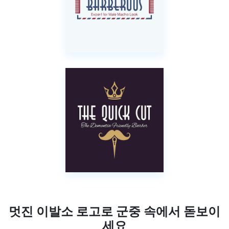
멋진 이발소 로고로 군중 속에서 돋보이
세요