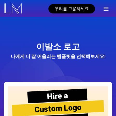
우리를 고용하세요
이발소 로고
나에게 더 잘 어울리는 템플릿을 선택해보세요!
Hire a
Custom Logo