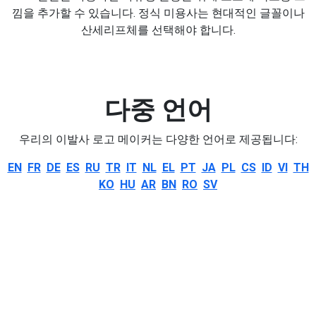
낌을 추가할 수 있습니다. 정식 미용사는 현대적인 글꼴이나
산세리프체를 선택해야 합니다.
다중 언어
우리의 이발사 로고 메이커는 다양한 언어로 제공됩니다:
EN
FR
DE
ES
RU
TR
IT
NL
EL
PT
JA
PL
CS
ID
VI
TH
KO
HU
AR
BN
RO
SV