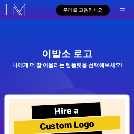
우리를 고용하세요
이발소 로고
나에게 더 잘 어울리는 템플릿을 선택해보세요!
Hire a
Custom Logo