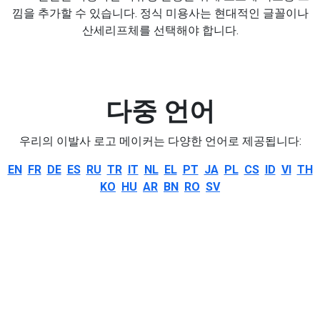
낌을 추가할 수 있습니다. 정식 미용사는 현대적인 글꼴이나
산세리프체를 선택해야 합니다.
다중 언어
우리의 이발사 로고 메이커는 다양한 언어로 제공됩니다:
EN
FR
DE
ES
RU
TR
IT
NL
EL
PT
JA
PL
CS
ID
VI
TH
KO
HU
AR
BN
RO
SV