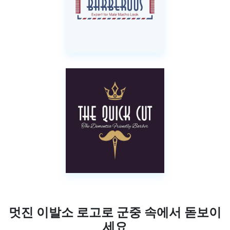
멋진 이발소 로고로 군중 속에서 돋보이
세요