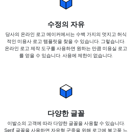
수정의 자유
당사의 온라인 로고 메이커에서는 수백 가지의 멋지고 허식
적인 미용사 로고 템플릿을 찾을 수 있습니다. 그렇습니다.
온라인 로고 제작 도구를 사용하면 원하는 만큼 미용실 로고
를 얻을 수 있습니다. 사용에 제한이 없습니다.
다양한 글꼴
이발소의 고객에 따라 다양한 글꼴을 사용할 수 있습니다.
Serif 글꼴을 사용하면 자유형 군중을 위해 로고에 복고풍 느