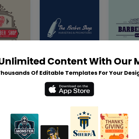
Unlimited Content With Our
Thousands Of Editable Templates For Your Desi