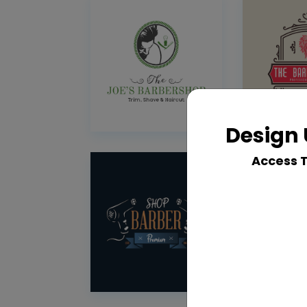
Design 
Access 