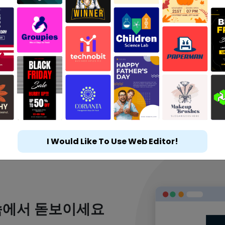
I Would Like To Use Web Editor!
속에서 돋보이세요