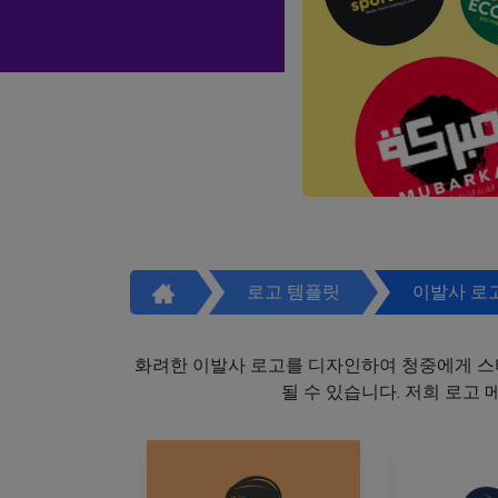
로고 템플릿
이발사 로
화려한 이발사 로고를 디자인하여 청중에게 스
될 수 있습니다. 저희 로고