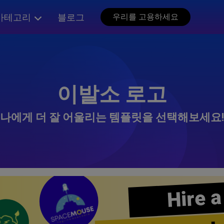
카테고리
블로그
우리를 고용하세요
이발소 로고
나에게 더 잘 어울리는 템플릿을 선택해보세요!
Hire a