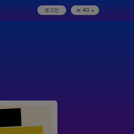
로그인
KO