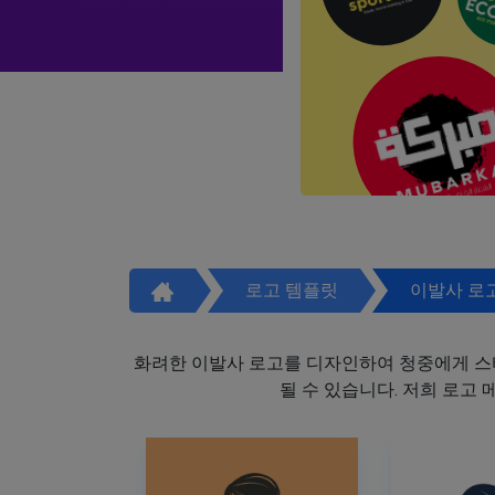
로고 템플릿
이발사 로
화려한 이발사 로고를 디자인하여 청중에게 스
될 수 있습니다. 저희 로고