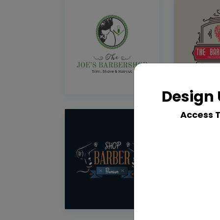
Design 
Access 