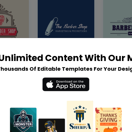
Unlimited Content With Our
Thousands Of Editable Templates For Your Desi