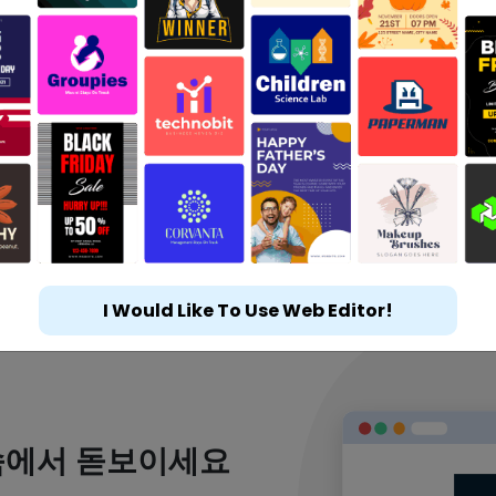
I Would Like To Use Web Editor!
속에서 돋보이세요