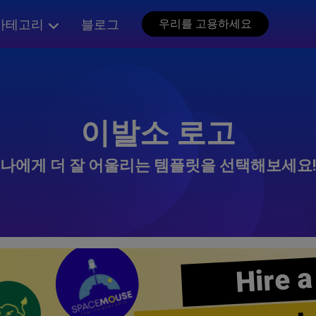
카테고리
블로그
우리를 고용하세요
이발소 로고
나에게 더 잘 어울리는 템플릿을 선택해보세요!
Hire a