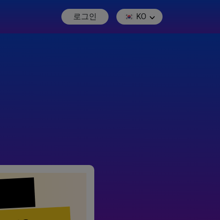
로그인
KO