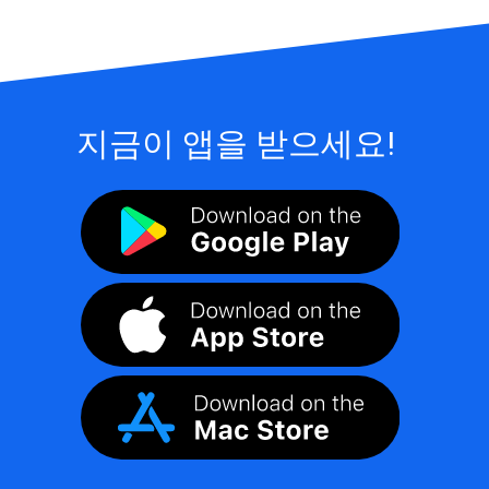
지금이 앱을 받으세요!