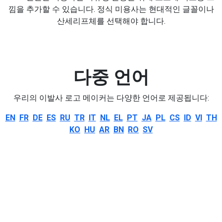
낌을 추가할 수 있습니다. 정식 미용사는 현대적인 글꼴이나
산세리프체를 선택해야 합니다.
다중 언어
우리의 이발사 로고 메이커는 다양한 언어로 제공됩니다:
EN
FR
DE
ES
RU
TR
IT
NL
EL
PT
JA
PL
CS
ID
VI
TH
KO
HU
AR
BN
RO
SV