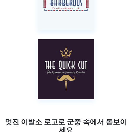
멋진 이발소 로고로 군중 속에서 돋보이
세요