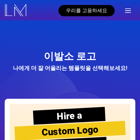
우리를 고용하세요
이발소 로고
나에게 더 잘 어울리는 템플릿을 선택해보세요!
Hire a
Custom Logo