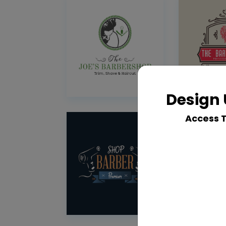
Design 
Access 