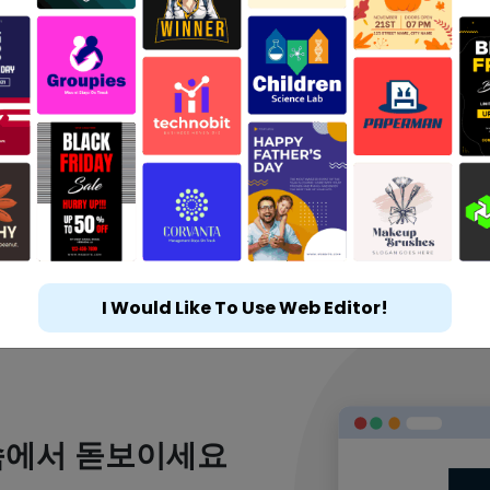
I Would Like To Use Web Editor!
속에서 돋보이세요