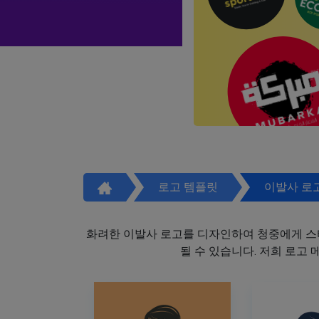
로고 템플릿
이발사 로
화려한 이발사 로고를 디자인하여 청중에게 스
될 수 있습니다. 저희 로고