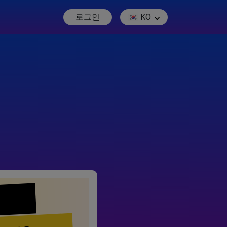
로그인
KO