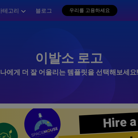
카테고리
블로그
우리를 고용하세요
이발소 로고
나에게 더 잘 어울리는 템플릿을 선택해보세요!
Hire a