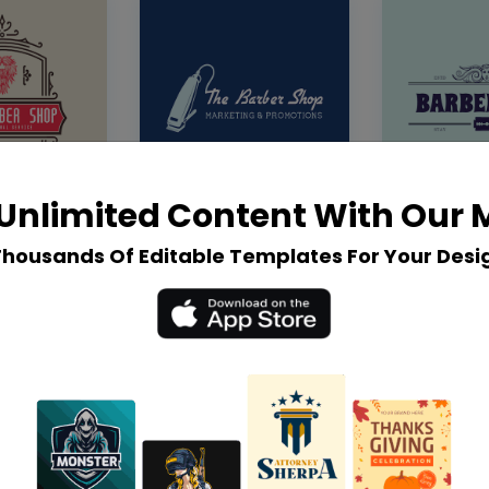
Unlimited Content With Our
Thousands Of Editable Templates For Your Desi