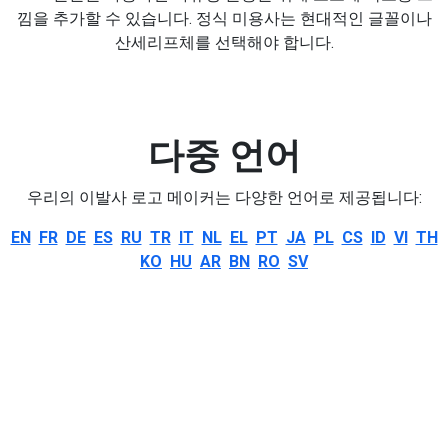
낌을 추가할 수 있습니다. 정식 미용사는 현대적인 글꼴이나
산세리프체를 선택해야 합니다.
다중 언어
우리의 이발사 로고 메이커는 다양한 언어로 제공됩니다:
EN
FR
DE
ES
RU
TR
IT
NL
EL
PT
JA
PL
CS
ID
VI
TH
KO
HU
AR
BN
RO
SV