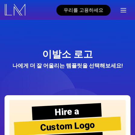
우리를 고용하세요
이발소 로고
나에게 더 잘 어울리는 템플릿을 선택해보세요!
Hire a
Custom Logo