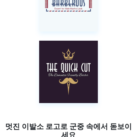
멋진 이발소 로고로 군중 속에서 돋보이
세요