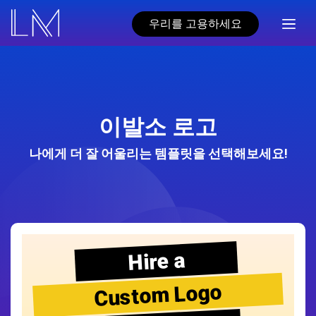
우리를 고용하세요
이발소 로고
나에게 더 잘 어울리는 템플릿을 선택해보세요!
Hire a
Custom Logo