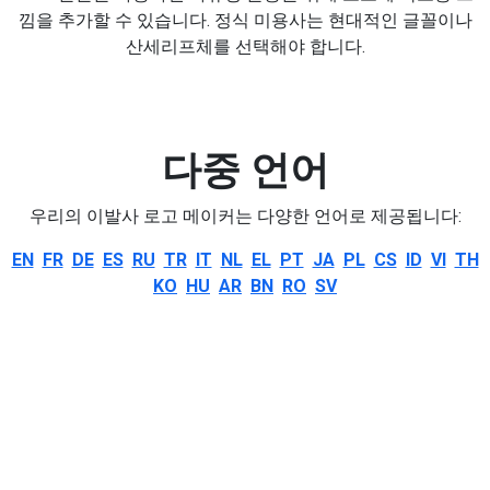
낌을 추가할 수 있습니다. 정식 미용사는 현대적인 글꼴이나
산세리프체를 선택해야 합니다.
다중 언어
우리의 이발사 로고 메이커는 다양한 언어로 제공됩니다:
EN
FR
DE
ES
RU
TR
IT
NL
EL
PT
JA
PL
CS
ID
VI
TH
KO
HU
AR
BN
RO
SV