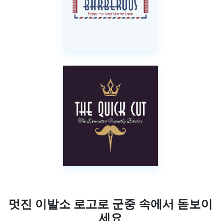
멋진 이발소 로고로 군중 속에서 돋보이
세요