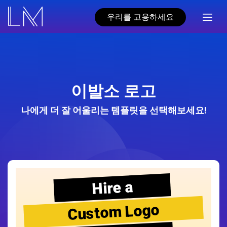
우리를 고용하세요
이발소 로고
나에게 더 잘 어울리는 템플릿을 선택해보세요!
Hire a
Custom Logo