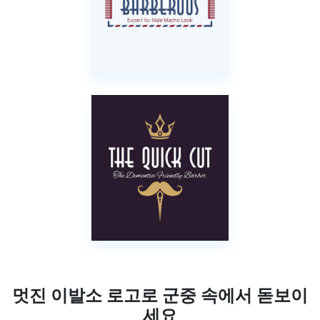
멋진 이발소 로고로 군중 속에서 돋보이
세요