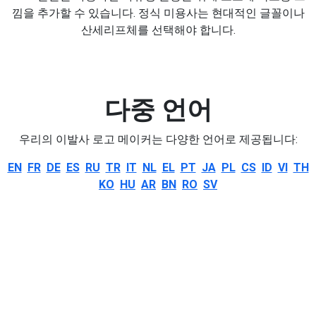
낌을 추가할 수 있습니다. 정식 미용사는 현대적인 글꼴이나
산세리프체를 선택해야 합니다.
다중 언어
우리의 이발사 로고 메이커는 다양한 언어로 제공됩니다:
EN
FR
DE
ES
RU
TR
IT
NL
EL
PT
JA
PL
CS
ID
VI
TH
KO
HU
AR
BN
RO
SV