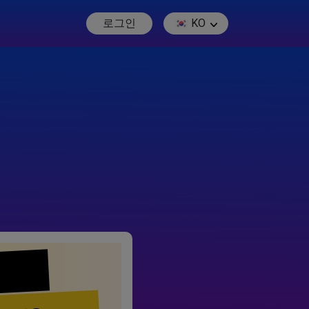
로그인
KO