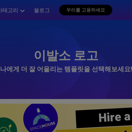
카테고리
블로그
우리를 고용하세요
이발소 로고
나에게 더 잘 어울리는 템플릿을 선택해보세요!
Hire a