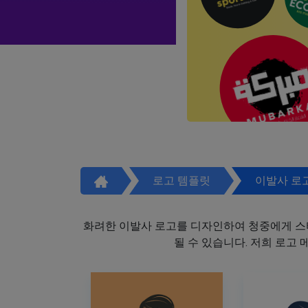
로고 템플릿
이발사 로
화려한 이발사 로고를 디자인하여 청중에게 스
될 수 있습니다. 저희 로고