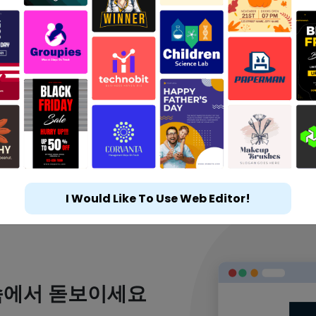
I Would Like To Use Web Editor!
속에서 돋보이세요