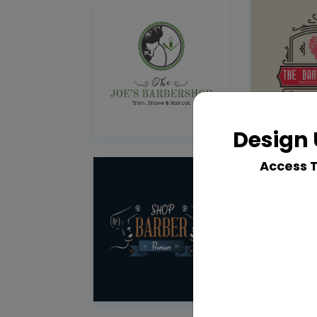
Design 
Access 