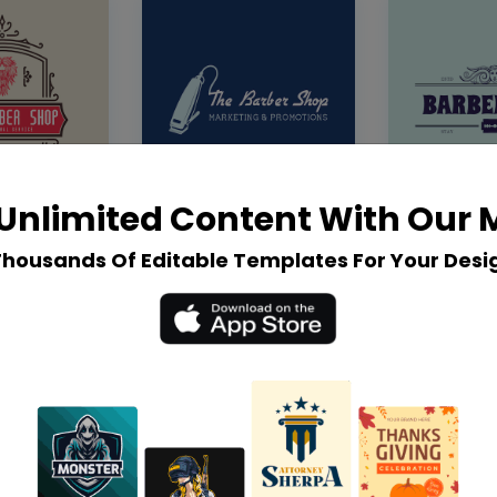
Unlimited Content With Our
Thousands Of Editable Templates For Your Desi