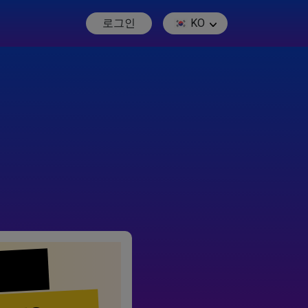
로그인
KO