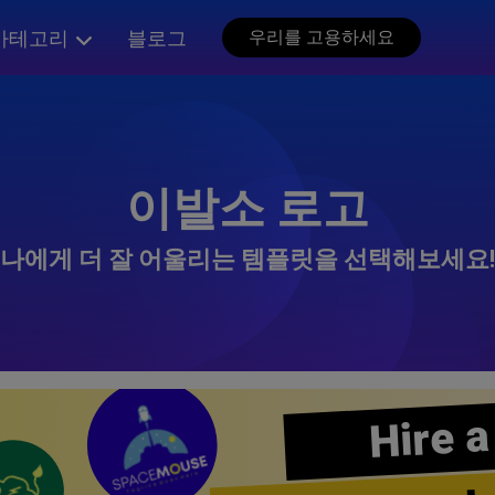
카테고리
블로그
우리를 고용하세요
이발소 로고
나에게 더 잘 어울리는 템플릿을 선택해보세요!
Hire a