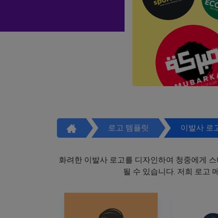
로고 템플릿
이발사 로
화려한 이발사 로고를 디자인하여 청중에게 스
될 수 있습니다. 저희 로고