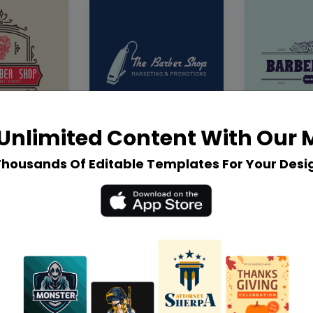
Unlimited Content With Our
Thousands Of Editable Templates For Your Desi