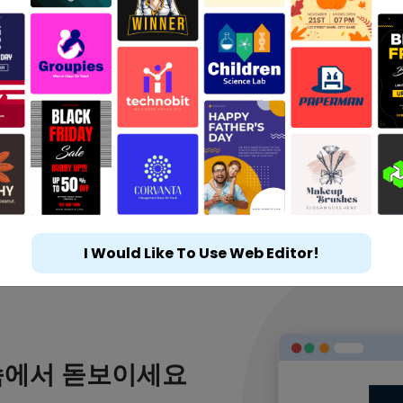
I Would Like To Use Web Editor!
속에서 돋보이세요