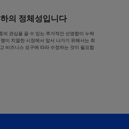
귀하의 정체성입니다
중의 관심을 끌 수 있는 추가적인 선명함이 누락
경쟁이 치열한 시장에서 앞서 나가기 위해서는 최
얻고 비즈니스 요구에 따라 수정하는 것이 필요합