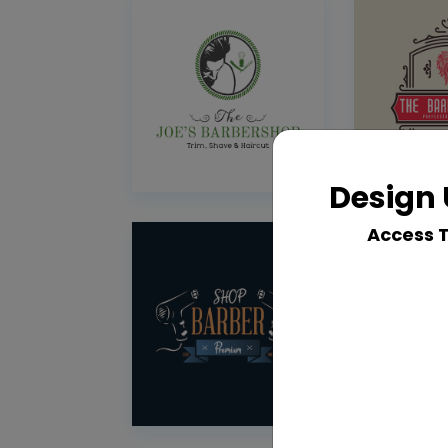
Design 
Access 