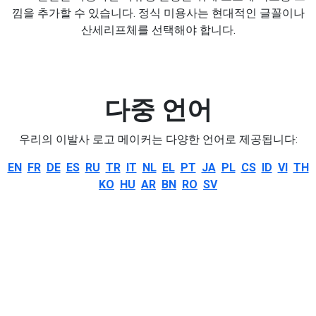
낌을 추가할 수 있습니다. 정식 미용사는 현대적인 글꼴이나
산세리프체를 선택해야 합니다.
다중 언어
우리의 이발사 로고 메이커는 다양한 언어로 제공됩니다:
EN
FR
DE
ES
RU
TR
IT
NL
EL
PT
JA
PL
CS
ID
VI
TH
KO
HU
AR
BN
RO
SV