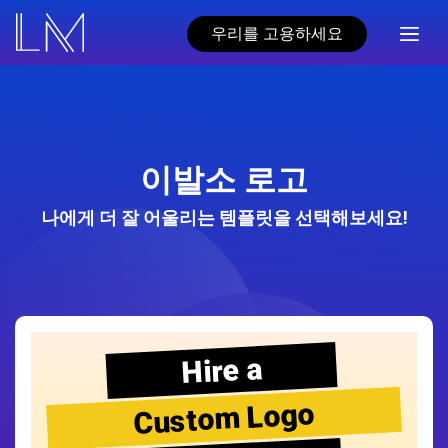
우리를 고용하세요
이발소 로고
나에게 더 잘 어울리는 템플릿을 선택해보세요!
Hire a
Custom Logo