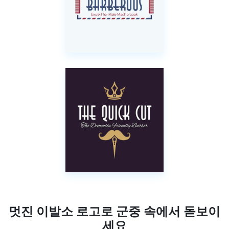
멋진 이발소 로고로 군중 속에서 돋보이
세요