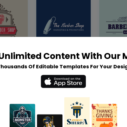
Unlimited Content With Our
Thousands Of Editable Templates For Your Desi