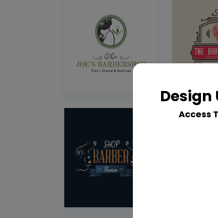
Design 
Access 