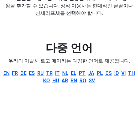
낌을 추가할 수 있습니다. 정식 미용사는 현대적인 글꼴이나
산세리프체를 선택해야 합니다.
다중 언어
우리의 이발사 로고 메이커는 다양한 언어로 제공됩니다:
EN
FR
DE
ES
RU
TR
IT
NL
EL
PT
JA
PL
CS
ID
VI
TH
KO
HU
AR
BN
RO
SV