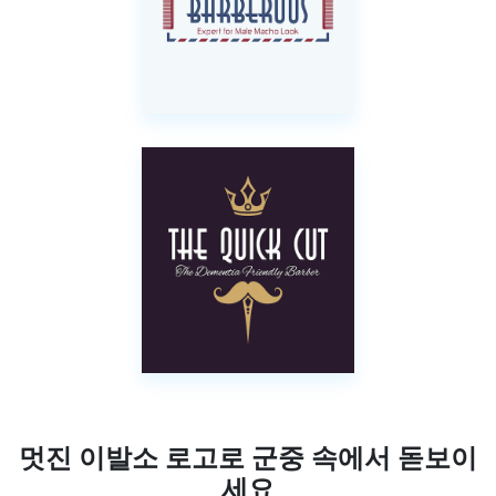
멋진 이발소 로고로 군중 속에서 돋보이
세요