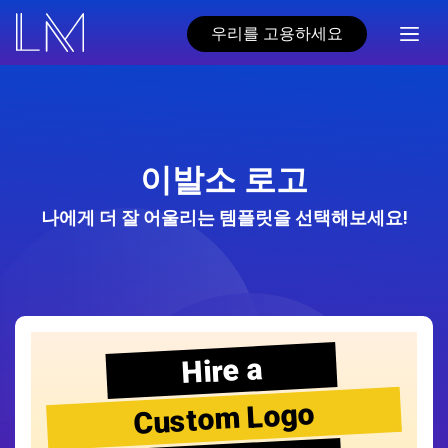
우리를 고용하세요
이발소 로고
나에게 더 잘 어울리는 템플릿을 선택해보세요!
Hire a
Custom Logo