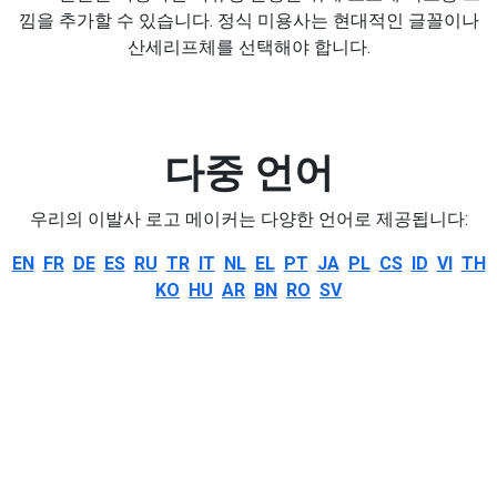
낌을 추가할 수 있습니다. 정식 미용사는 현대적인 글꼴이나
산세리프체를 선택해야 합니다.
다중 언어
우리의 이발사 로고 메이커는 다양한 언어로 제공됩니다:
EN
FR
DE
ES
RU
TR
IT
NL
EL
PT
JA
PL
CS
ID
VI
TH
KO
HU
AR
BN
RO
SV