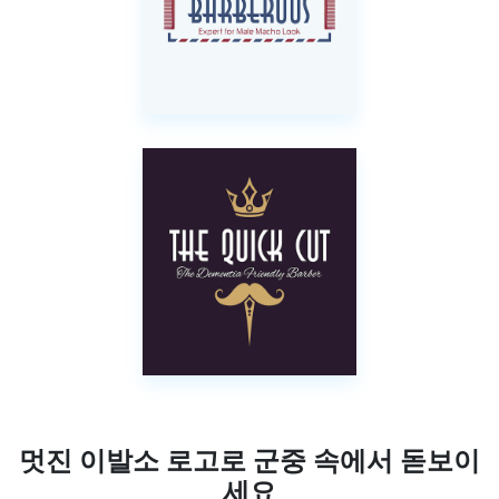
멋진 이발소 로고로 군중 속에서 돋보이
세요