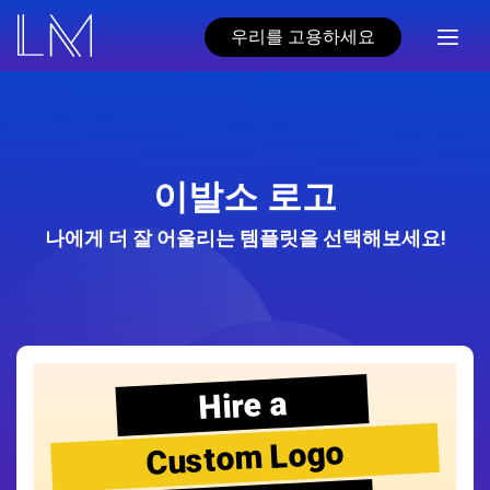
우리를 고용하세요
이발소 로고
나에게 더 잘 어울리는 템플릿을 선택해보세요!
Hire a
Custom Logo