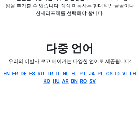
낌을 추가할 수 있습니다. 정식 미용사는 현대적인 글꼴이나
산세리프체를 선택해야 합니다.
다중 언어
우리의 이발사 로고 메이커는 다양한 언어로 제공됩니다:
EN
FR
DE
ES
RU
TR
IT
NL
EL
PT
JA
PL
CS
ID
VI
TH
KO
HU
AR
BN
RO
SV