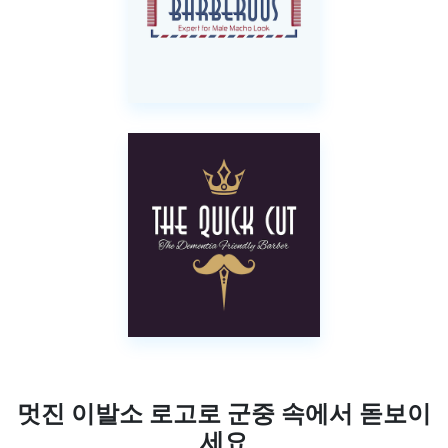
멋진 이발소 로고로 군중 속에서 돋보이
세요