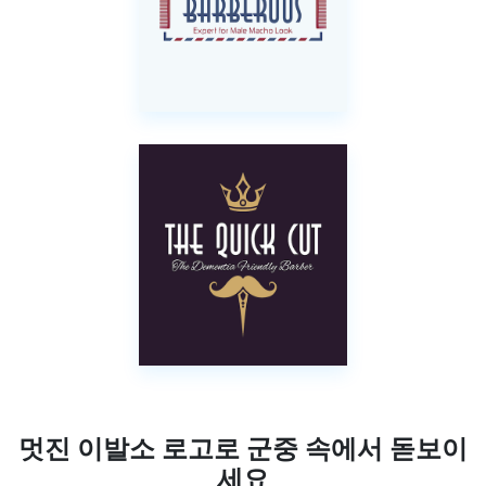
멋진 이발소 로고로 군중 속에서 돋보이
세요