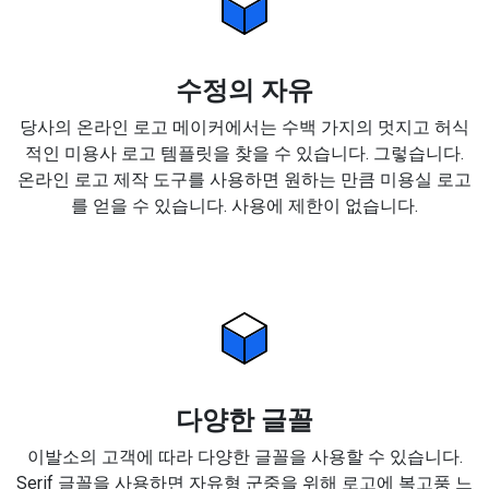
수정의 자유
당사의 온라인 로고 메이커에서는 수백 가지의 멋지고 허식
적인 미용사 로고 템플릿을 찾을 수 있습니다. 그렇습니다.
온라인 로고 제작 도구를 사용하면 원하는 만큼 미용실 로고
를 얻을 수 있습니다. 사용에 제한이 없습니다.
다양한 글꼴
이발소의 고객에 따라 다양한 글꼴을 사용할 수 있습니다.
Serif 글꼴을 사용하면 자유형 군중을 위해 로고에 복고풍 느