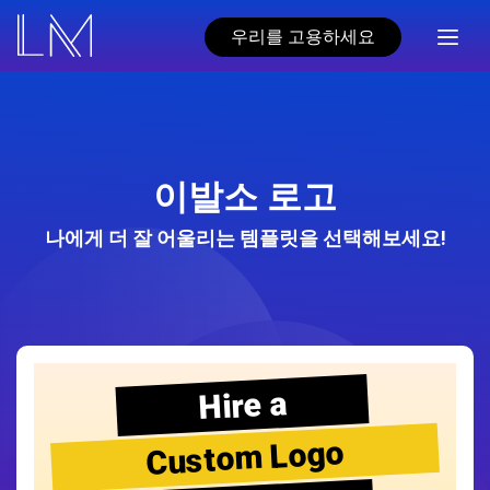
우리를 고용하세요
이발소 로고
나에게 더 잘 어울리는 템플릿을 선택해보세요!
Hire a
Custom Logo