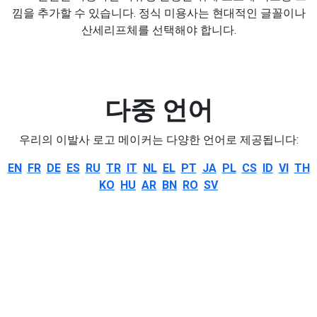
낌을 추가할 수 있습니다. 정식 미용사는 현대적인 글꼴이나
산세리프체를 선택해야 합니다.
다중 언어
우리의 이발사 로고 메이커는 다양한 언어로 제공됩니다:
EN
FR
DE
ES
RU
TR
IT
NL
EL
PT
JA
PL
CS
ID
VI
TH
KO
HU
AR
BN
RO
SV