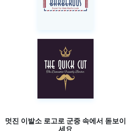
멋진 이발소 로고로 군중 속에서 돋보이
세요