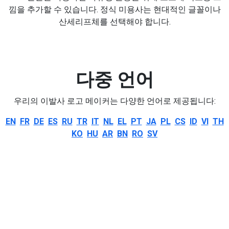
낌을 추가할 수 있습니다. 정식 미용사는 현대적인 글꼴이나
산세리프체를 선택해야 합니다.
다중 언어
우리의 이발사 로고 메이커는 다양한 언어로 제공됩니다:
EN
FR
DE
ES
RU
TR
IT
NL
EL
PT
JA
PL
CS
ID
VI
TH
KO
HU
AR
BN
RO
SV