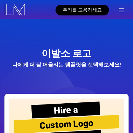
우리를 고용하세요
이발소 로고
나에게 더 잘 어울리는 템플릿을 선택해보세요!
Hire a
Custom Logo