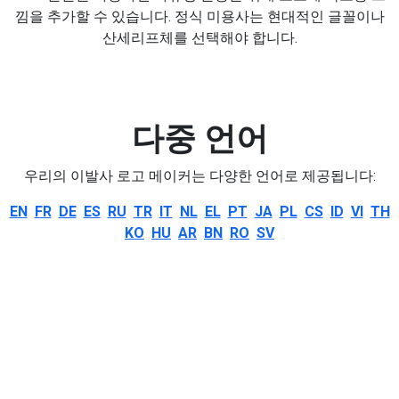
낌을 추가할 수 있습니다. 정식 미용사는 현대적인 글꼴이나
산세리프체를 선택해야 합니다.
다중 언어
우리의 이발사 로고 메이커는 다양한 언어로 제공됩니다:
EN
FR
DE
ES
RU
TR
IT
NL
EL
PT
JA
PL
CS
ID
VI
TH
KO
HU
AR
BN
RO
SV