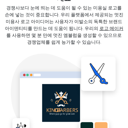
경쟁사보다 눈에 띄는 데 도움이 될 수 있는 미용실 로고를
손에 넣는 것이 중요합니다. 우리 플랫폼에서 제공되는 멋진
미용사 로고 아이디어는 사용자가 이발소의 독특한 브랜드
아이덴티티를 만드는 데 도움이 됩니다. 우리의
로고 메이커
를 사용하면 몇 분 만에 멋진 엠블럼을 생성할 수 있으므로
경쟁업체를 쉽게 능가할 수 있습니다.