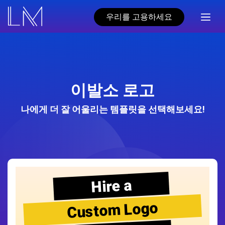
우리를 고용하세요
이발소 로고
나에게 더 잘 어울리는 템플릿을 선택해보세요!
Hire a
Custom Logo