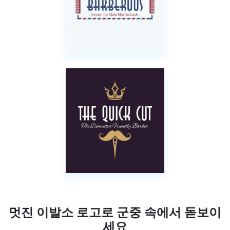
멋진 이발소 로고로 군중 속에서 돋보이
세요