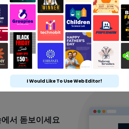
I Would Like To Use Web Editor!
속에서 돋보이세요