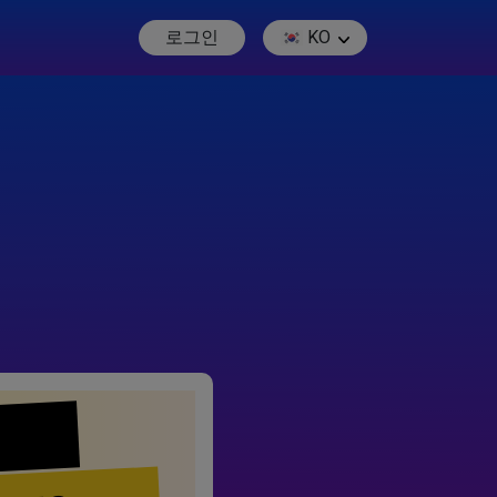
로그인
KO