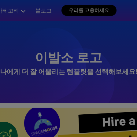
카테고리
블로그
우리를 고용하세요
이발소 로고
나에게 더 잘 어울리는 템플릿을 선택해보세요!
Hire a