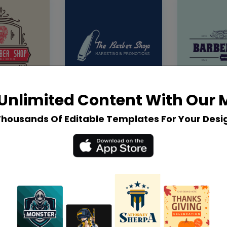
Unlimited Content With Our
Thousands Of Editable Templates For Your Desi