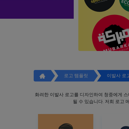
로고 템플릿
이발사 로
화려한 이발사 로고를 디자인하여 청중에게 스
될 수 있습니다. 저희 로고