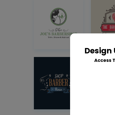
Design 
Access 