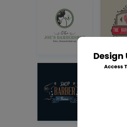
Design 
Access 