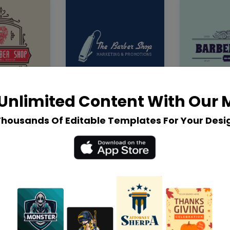
Unlimited Content With Our
Thousands Of Editable Templates For Your Desi