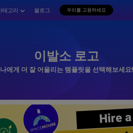
카테고리
블로그
우리를 고용하세요
이발소 로고
나에게 더 잘 어울리는 템플릿을 선택해보세요!
Hire a