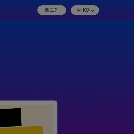
로그인
KO