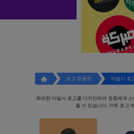
로고 템플릿
이발사 로
화려한 이발사 로고를 디자인하여 청중에게 스
될 수 있습니다. 저희 로고