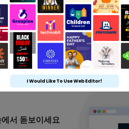
I Would Like To Use Web Editor!
속에서 돋보이세요