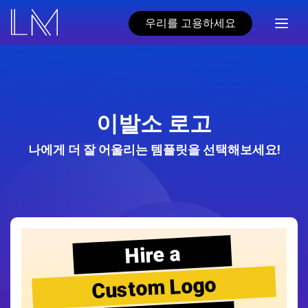
우리를 고용하세요
이발소 로고
나에게 더 잘 어울리는 템플릿을 선택해보세요!
Hire a
Custom Logo