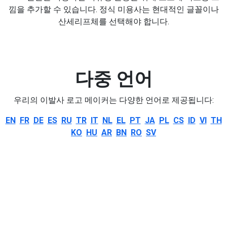
낌을 추가할 수 있습니다. 정식 미용사는 현대적인 글꼴이나
산세리프체를 선택해야 합니다.
다중 언어
우리의 이발사 로고 메이커는 다양한 언어로 제공됩니다:
EN
FR
DE
ES
RU
TR
IT
NL
EL
PT
JA
PL
CS
ID
VI
TH
KO
HU
AR
BN
RO
SV