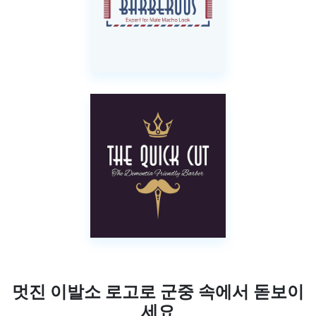
멋진 이발소 로고로 군중 속에서 돋보이
세요