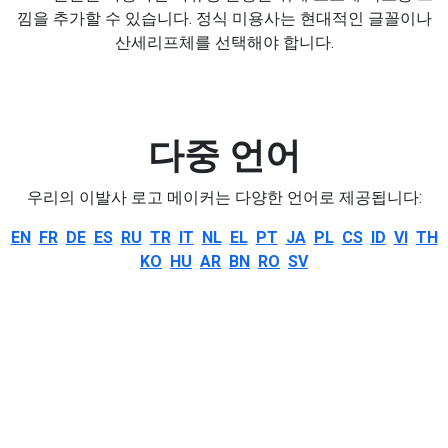
낌을 추가할 수 있습니다. 정식 미용사는 현대적인 글꼴이나
산세리프체를 선택해야 합니다.
다중 언어
우리의 이발사 로고 메이커는 다양한 언어로 제공됩니다:
EN
FR
DE
ES
RU
TR
IT
NL
EL
PT
JA
PL
CS
ID
VI
TH
KO
HU
AR
BN
RO
SV