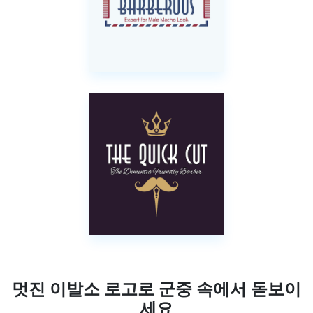
멋진 이발소 로고로 군중 속에서 돋보이
세요