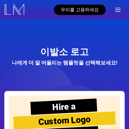
우리를 고용하세요
이발소 로고
나에게 더 잘 어울리는 템플릿을 선택해보세요!
Hire a
Custom Logo