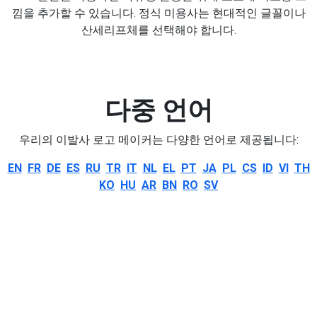
낌을 추가할 수 있습니다. 정식 미용사는 현대적인 글꼴이나
산세리프체를 선택해야 합니다.
다중 언어
우리의 이발사 로고 메이커는 다양한 언어로 제공됩니다:
EN
FR
DE
ES
RU
TR
IT
NL
EL
PT
JA
PL
CS
ID
VI
TH
KO
HU
AR
BN
RO
SV