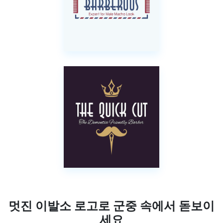
멋진 이발소 로고로 군중 속에서 돋보이
세요