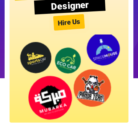
Designer
Hire Us