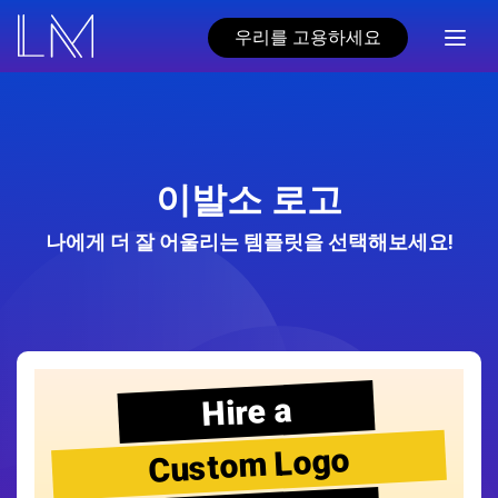
우리를 고용하세요
이발소 로고
나에게 더 잘 어울리는 템플릿을 선택해보세요!
Hire a
Custom Logo