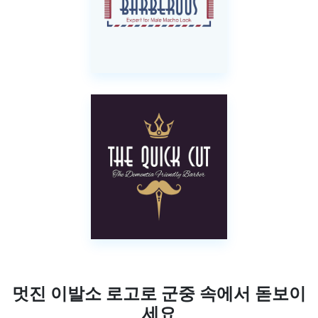
멋진 이발소 로고로 군중 속에서 돋보이
세요