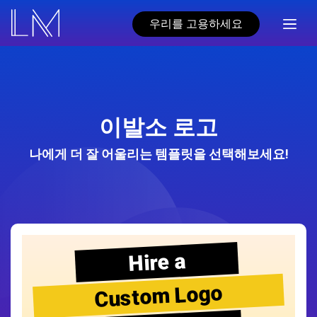
우리를 고용하세요
이발소 로고
나에게 더 잘 어울리는 템플릿을 선택해보세요!
Hire a
Custom Logo