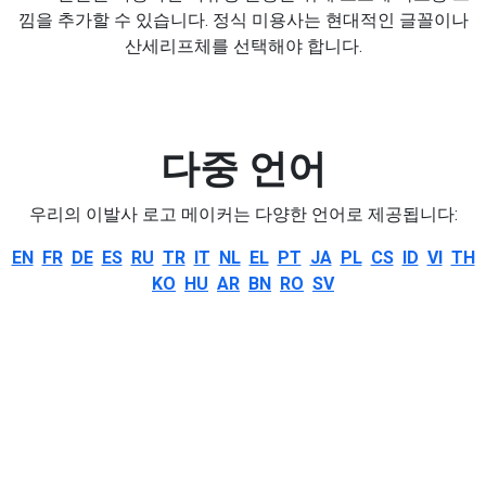
낌을 추가할 수 있습니다. 정식 미용사는 현대적인 글꼴이나
산세리프체를 선택해야 합니다.
다중 언어
우리의 이발사 로고 메이커는 다양한 언어로 제공됩니다:
EN
FR
DE
ES
RU
TR
IT
NL
EL
PT
JA
PL
CS
ID
VI
TH
KO
HU
AR
BN
RO
SV