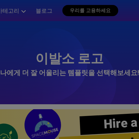
카테고리
블로그
우리를 고용하세요
이발소 로고
나에게 더 잘 어울리는 템플릿을 선택해보세요!
Hire a