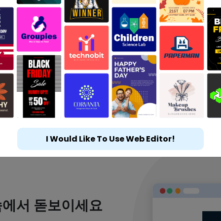
I Would Like To Use Web Editor!
속에서 돋보이세요