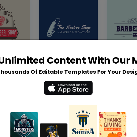
Unlimited Content With Our
Thousands Of Editable Templates For Your Desi