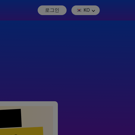
로그인
KO