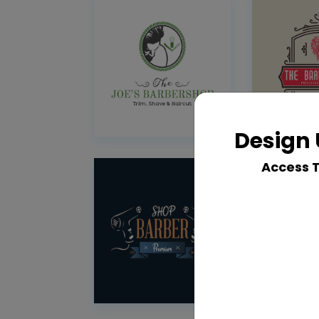
Design 
Access 