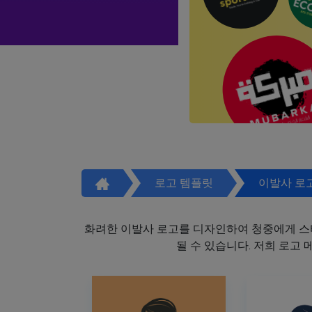
로고 템플릿
이발사 로
화려한 이발사 로고를 디자인하여 청중에게 스
될 수 있습니다. 저희 로고