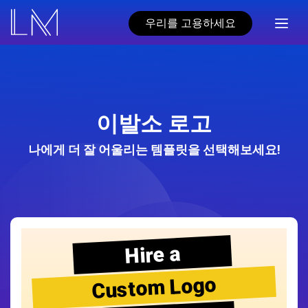
우리를 고용하세요
이발소 로고
나에게 더 잘 어울리는 템플릿을 선택해보세요!
Hire a
Custom Logo