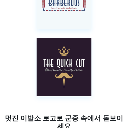
멋진 이발소 로고로 군중 속에서 돋보이
세요