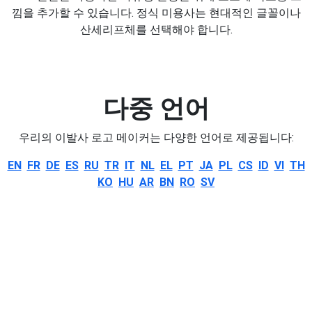
낌을 추가할 수 있습니다. 정식 미용사는 현대적인 글꼴이나
산세리프체를 선택해야 합니다.
다중 언어
우리의 이발사 로고 메이커는 다양한 언어로 제공됩니다:
EN
FR
DE
ES
RU
TR
IT
NL
EL
PT
JA
PL
CS
ID
VI
TH
KO
HU
AR
BN
RO
SV