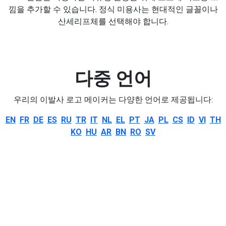
낌을 추가할 수 있습니다. 정식 미용사는 현대적인 글꼴이나
산세리프체를 선택해야 합니다.
다중 언어
우리의 이발사 로고 메이커는 다양한 언어로 제공됩니다:
EN
FR
DE
ES
RU
TR
IT
NL
EL
PT
JA
PL
CS
ID
VI
TH
KO
HU
AR
BN
RO
SV