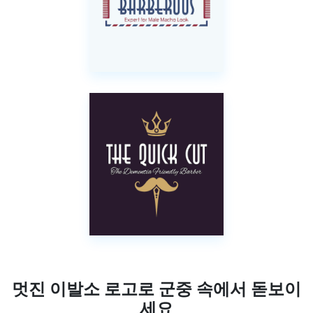
멋진 이발소 로고로 군중 속에서 돋보이
세요