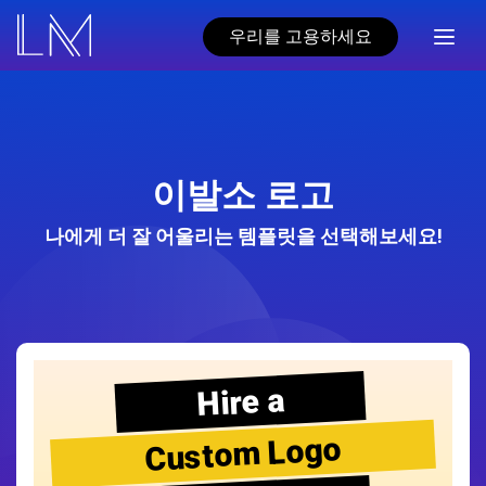
우리를 고용하세요
이발소 로고
나에게 더 잘 어울리는 템플릿을 선택해보세요!
Hire a
Custom Logo