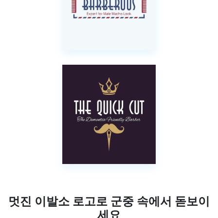
멋진 이발소 로고로 군중 속에서 돋보이
세요