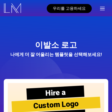
우리를 고용하세요
이발소 로고
나에게 더 잘 어울리는 템플릿을 선택해보세요!
Hire a
Custom Logo