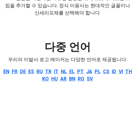
낌을 추가할 수 있습니다. 정식 미용사는 현대적인 글꼴이나
산세리프체를 선택해야 합니다.
다중 언어
우리의 이발사 로고 메이커는 다양한 언어로 제공됩니다:
EN
FR
DE
ES
RU
TR
IT
NL
EL
PT
JA
PL
CS
ID
VI
TH
KO
HU
AR
BN
RO
SV