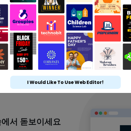
I Would Like To Use Web Editor!
속에서 돋보이세요