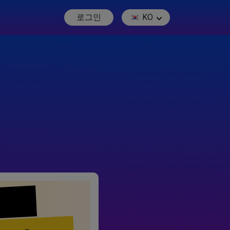
로그인
KO