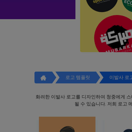
로고 템플릿
이발사 로
화려한 이발사 로고를 디자인하여 청중에게 스
될 수 있습니다. 저희 로고