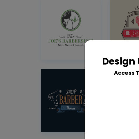
Design 
Access 