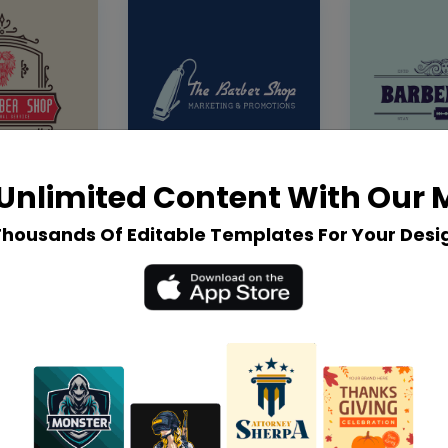
Unlimited Content With Our
Thousands Of Editable Templates For Your Desi