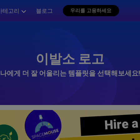
카테고리
블로그
우리를 고용하세요
이발소 로고
나에게 더 잘 어울리는 템플릿을 선택해보세요!
Hire a