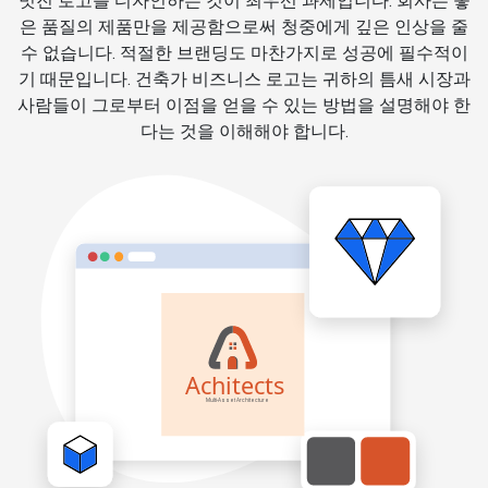
멋진 로고를 디자인하는 것이 최우선 과제입니다. 회사는 좋
은 품질의 제품만을 제공함으로써 청중에게 깊은 인상을 줄
수 없습니다. 적절한 브랜딩도 마찬가지로 성공에 필수적이
기 때문입니다. 건축가 비즈니스 로고는 귀하의 틈새 시장과
사람들이 그로부터 이점을 얻을 수 있는 방법을 설명해야 한
다는 것을 이해해야 합니다.