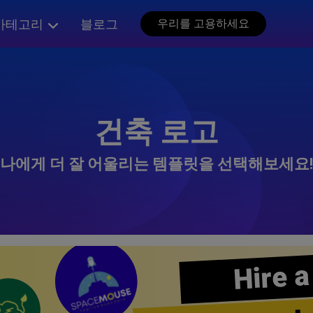
카테고리
블로그
우리를 고용하세요
건축 로고
나에게 더 잘 어울리는 템플릿을 선택해보세요!
Hire a