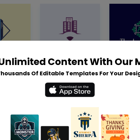
Unlimited Content With Our
Thousands Of Editable Templates For Your Desi