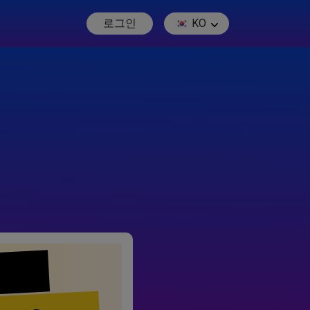
로그인
KO