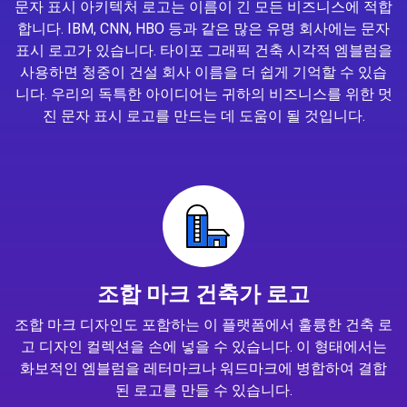
문자 표시 아키텍처 로고는 이름이 긴 모든 비즈니스에 적합
합니다. IBM, CNN, HBO 등과 같은 많은 유명 회사에는 문자
표시 로고가 있습니다. 타이포 그래픽 건축 시각적 엠블럼을
사용하면 청중이 건설 회사 이름을 더 쉽게 기억할 수 있습
니다. 우리의 독특한 아이디어는 귀하의 비즈니스를 위한 멋
진 문자 표시 로고를 만드는 데 도움이 될 것입니다.
조합 마크 건축가 로고
조합 마크 디자인도 포함하는 이 플랫폼에서 훌륭한 건축 로
고 디자인 컬렉션을 손에 넣을 수 있습니다. 이 형태에서는
화보적인 엠블럼을 레터마크나 워드마크에 병합하여 결합
된 로고를 만들 수 있습니다.