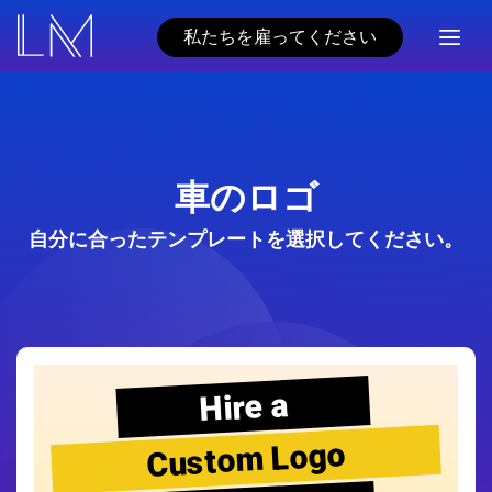
私たちを雇ってください
車のロゴ
自分に合ったテンプレートを選択してください。
Hire a
Custom Logo