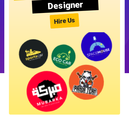
Designer
Hire Us