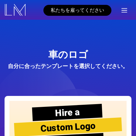
私たちを雇ってください
車のロゴ
自分に合ったテンプレートを選択してください。
Hire a
Custom Logo