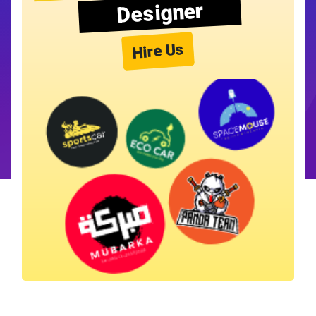
Designer
Hire Us