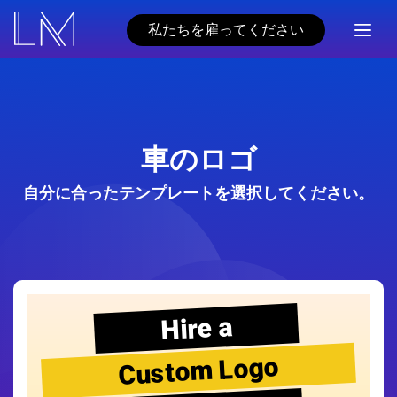
私たちを雇ってください
車のロゴ
自分に合ったテンプレートを選択してください。
Hire a
Custom Logo