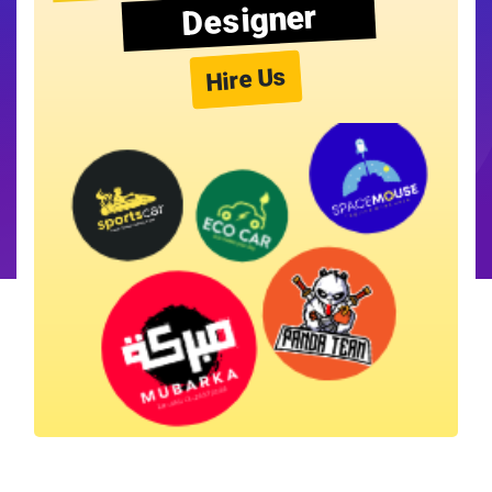
Designer
Hire Us