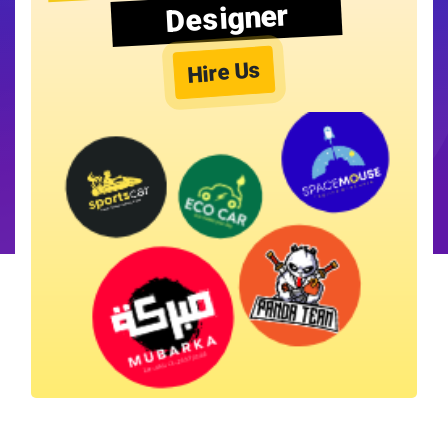
Designer
Hire Us