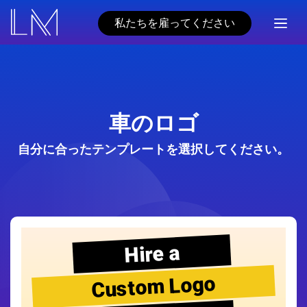
私たちを雇ってください
車のロゴ
自分に合ったテンプレートを選択してください。
Hire a
Custom Logo